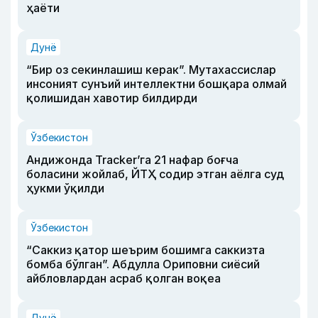
ҳаёти
Дунё
“Бир оз секинлашиш керак”. Мутахассислар
инсоният сунъий интеллектни бошқара олмай
қолишидан хавотир билдирди
Ўзбекистон
Андижонда Tracker’га 21 нафар боғча
боласини жойлаб, ЙТҲ содир этган аёлга суд
ҳукми ўқилди
Ўзбекистон
“Саккиз қатор шеърим бошимга саккизта
бомба бўлган”. Абдулла Ориповни сиёсий
айбловлардан асраб қолган воқеа
Дунё