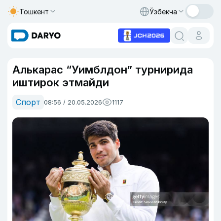
Тошкент
Ўзбекча
Алькарас “Уимблдон” турнирида
иштирок этмайди
Спорт
08:56 / 20.05.2026
1117