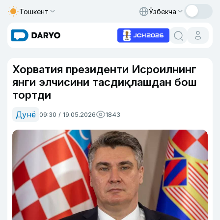
Тошкент
Ўзбекча
Хорватия президенти Исроилнинг
янги элчисини тасдиқлашдан бош
тортди
Дунё
09:30 / 19.05.2026
1843