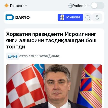
Тошкент
Ўзбекча
Хорватия президенти Исроилнинг
янги элчисини тасдиқлашдан бош
тортди
Дунё
09:30 / 19.05.2026
1846