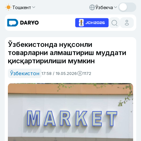
Тошкент
Ўзбекча
Ўзбекистонда нуқсонли
товарларни алмаштириш муддати
қисқартирилиши мумкин
Ўзбекистон
17:58 / 19.05.2026
1172