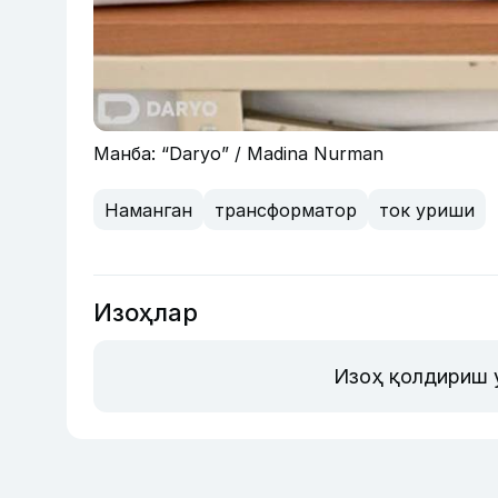
Манба: “Daryo” / Madina Nurman
Наманган
трансформатор
ток уриши
Изоҳлар
Изоҳ қолдириш 