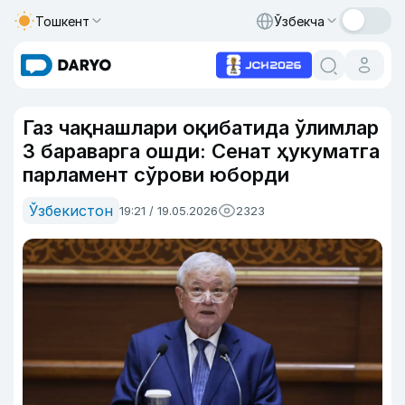
Тошкент
Ўзбекча
Газ чақнашлари оқибатида ўлимлар
3 бараварга ошди: Сенат ҳукуматга
парламент сўрови юборди
Ўзбекистон
19:21 / 19.05.2026
2323