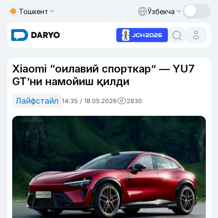
Тошкент
Ўзбекча
Xiaomi “оилавий спорткар” — YU7
GT’ни намойиш қилди
Лайфстайл
14:35 / 18.05.2026
2830