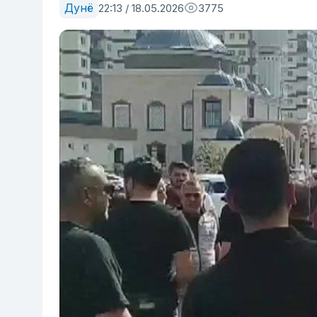
Дунё
22:13 / 18.05.2026
3775