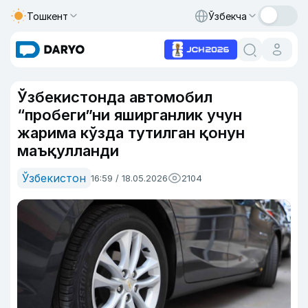
Тошкент
Ўзбекча
Ўзбекистонда автомобил
“пробеги”ни яширганлик учун
жарима кўзда тутилган қонун
маъқулланди
Ўзбекистон
16:59 / 18.05.2026
2104