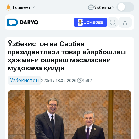
Тошкент
Ўзбекча
Ўзбекистон ва Сербия
президентлари товар айирбошлаш
ҳажмини ошириш масаласини
муҳокама қилди
Ўзбекистон
22:56 / 18.05.2026
1592