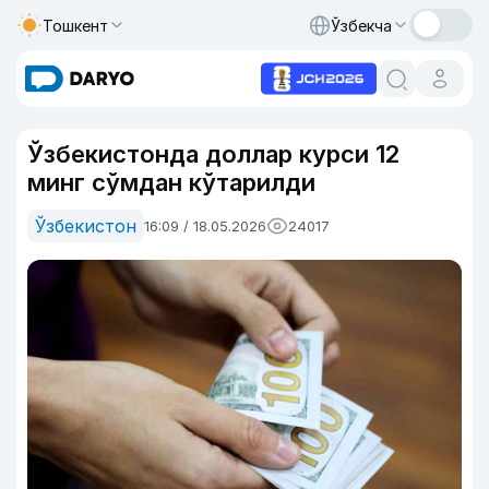
Тошкент
Ўзбекча
Ўзбекистонда доллар курси 12
минг сўмдан кўтарилди
Ўзбекистон
16:09 / 18.05.2026
24017