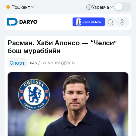
Тошкент
Ўзбекча
Расман. Хаби Алонсо — “Челси”
бош мураббийи
Спорт
13:46 / 17.05.2026
2012