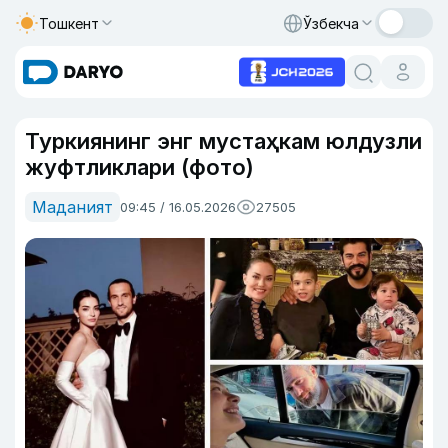
Тошкент
Ўзбекча
Туркиянинг энг мустаҳкам юлдузли
жуфтликлари (фото)
Маданият
09:45 / 16.05.2026
27505