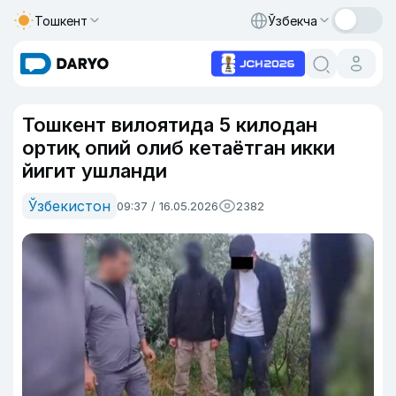
Тошкент
Ўзбекча
Тошкент вилоятида 5 килодан
ортиқ опий олиб кетаётган икки
йигит ушланди
Ўзбекистон
09:37 / 16.05.2026
2382