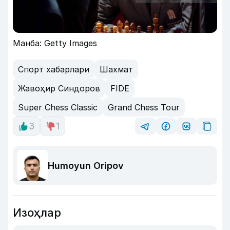
Манба: Getty Images
Спорт хабарлари
Шахмат
Жавоҳир Синдоров
FIDE
Super Chess Classic
Grand Chess Tour
3
1
Humoyun Oripov
Изоҳлар