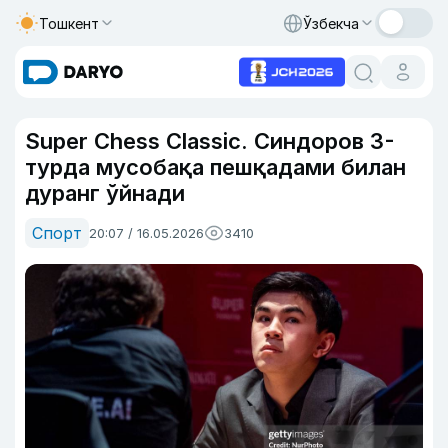
Тошкент
Ўзбекча
Super Chess Classic. Синдоров 3-
турда мусобақа пешқадами билан
дуранг ўйнади
Спорт
20:07 / 16.05.2026
3410