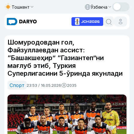
Тошкент
Ўзбекча
Шомуродовдан гол,
Файзуллаевдан ассист:
“Башакшеҳир” “Газиантеп”ни
мағлуб этиб, Туркия
Суперлигасини 5-ўринда якунлади
Спорт
23:53 / 16.05.2026
2035