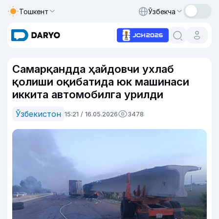
Тошкент
Ўзбекча
Самарқандда ҳайдовчи ухлаб
қолиши оқибатида юк машинаси
иккита автомобилга урилди
Ўзбекистон
15:21 / 16.05.2026
3478