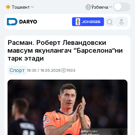
Тошкент
Ўзбекча
Расман. Роберт Левандовски
мавсум якунлангач “Барселона”ни
тарк этади
Спорт
19:30 / 16.05.2026
1503