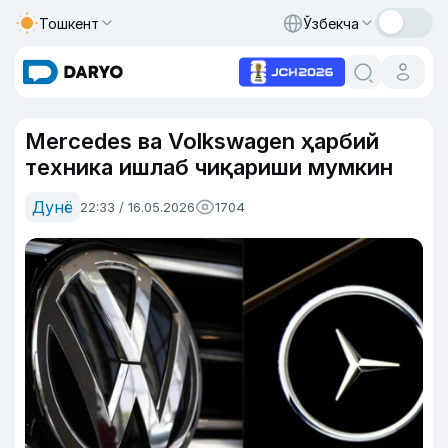
Тошкент
Ўзбекча
Mercedes ва Volkswagen ҳарбий
техника ишлаб чиқариши мумкин
Дунё
22:33 / 16.05.2026
1704