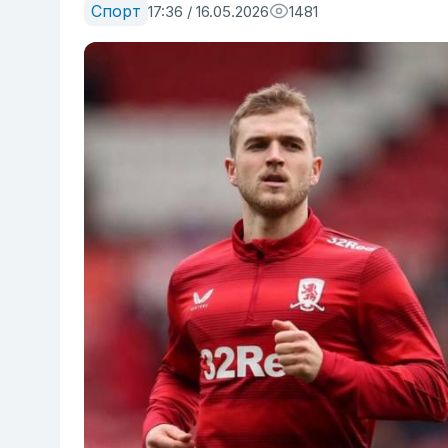
Спорт
17:36 / 16.05.2026
1481