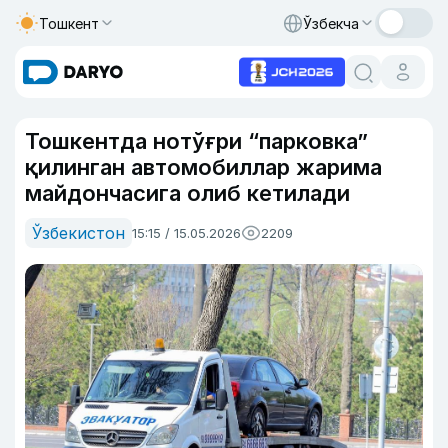
Тошкент
Ўзбекча
Тошкентда нотўғри “парковка”
қилинган автомобиллар жарима
майдончасига олиб кетилади
Ўзбекистон
15:15 / 15.05.2026
2209