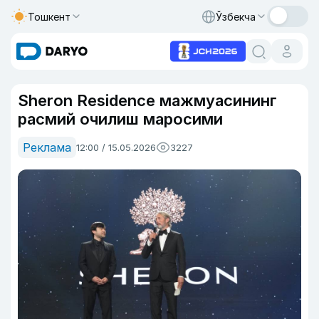
Тошкент
Ўзбекча
Sheron Residence мажмуасининг
расмий очилиш маросими
Реклама
12:00 / 15.05.2026
3227