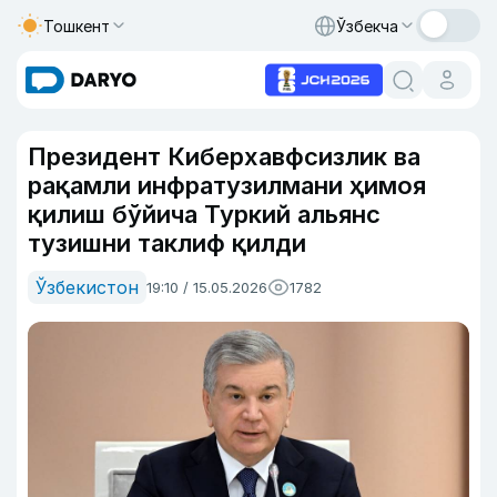
Тошкент
Ўзбекча
Президент Киберхавфсизлик ва
рақамли инфратузилмани ҳимоя
қилиш бўйича Туркий альянс
тузишни таклиф қилди
Ўзбекистон
19:10 / 15.05.2026
1782