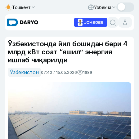
Тошкент
Ўзбекча
Ўзбекистонда йил бошидан бери 4
млрд кВт соат “яшил” энергия
ишлаб чиқарилди
Ўзбекистон
07:40 / 15.05.2026
1689