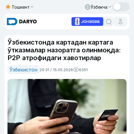
Тошкент
Ўзбекча
Ўзбекистонда картадан картага
ўтказмалар назоратга олинмоқда:
P2P атрофидаги хавотирлар
Ўзбекистон
20:31 / 15.05.2026
6351