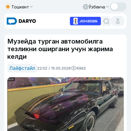
Тошкент
Ўзбекча
Музейда турган автомобилга
тезликни оширгани учун жарима
келди
Лайфстайл
22:02 / 15.05.2026
6962