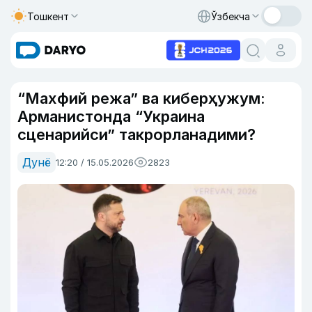
Тошкент
Ўзбекча
“Махфий режа” ва киберҳужум:
Арманистонда “Украина
сценарийси” такрорланадими?
Дунё
12:20 / 15.05.2026
2823