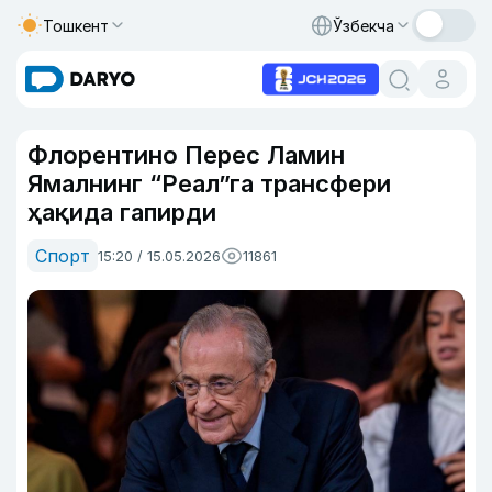
Тошкент
Ўзбекча
Флорентино Перес Ламин
Ямалнинг “Реал”га трансфери
ҳақида гапирди
Спорт
15:20 / 15.05.2026
11861