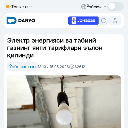
Тошкент
Ўзбекча
Электр энергияси ва табиий
газнинг янги тарифлари эълон
қилинди
Ўзбекистон
13:10 / 15.05.2026
62612