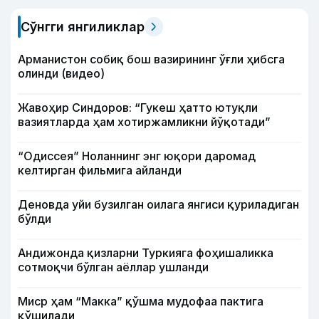
Сўнгги янгиликлар
Арманистон собиқ бош вазирининг ўғли ҳибсга
олинди (видео)
Жавоҳир Синдоров: “Гукеш ҳатто ютуқли
вазиятларда ҳам хотиржамликни йўқотади”
“Одиссея” Ноланнинг энг юқори даромад
келтирган фильмига айланди
Деновда уйи бузилган оилага янгиси қуриладиган
бўлди
Андижонда қизларни Туркияга фоҳишаликка
сотмоқчи бўлган аёллар ушланди
Миср ҳам “Макка” қўшма мудофаа пактига
қўшилади