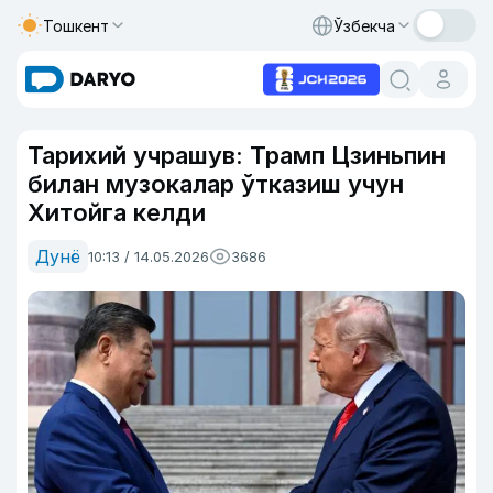
Тошкент
Ўзбекча
Тарихий учрашув: Трамп Цзиньпин
билан музокалар ўтказиш учун
Хитойга келди
Дунё
10:13 / 14.05.2026
3686