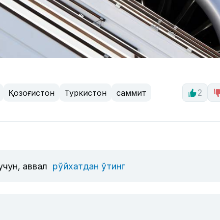
Қозоғистон
Туркистон
саммит
2
учун, аввал
рўйхатдан ўтинг