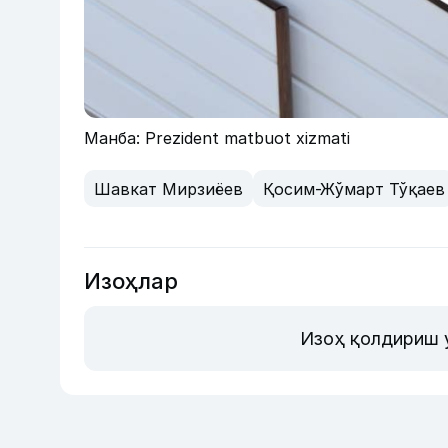
Манба: Prezident matbuot xizmati
Шавкат Мирзиёев
Қосим-Жўмарт Тўқаев
Изоҳлар
Изоҳ қолдириш 