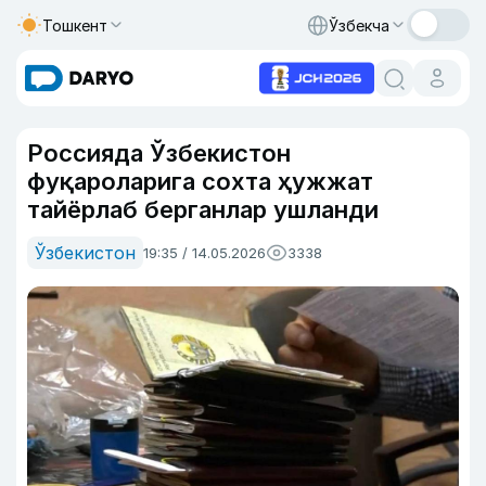
Тошкент
Ўзбекча
Россияда Ўзбекистон
фуқароларига сохта ҳужжат
тайёрлаб берганлар ушланди
Ўзбекистон
19:35 / 14.05.2026
3338