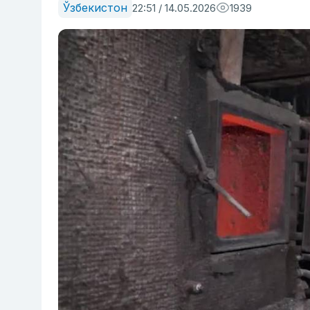
Ўзбекистон
22:51 / 14.05.2026
1939