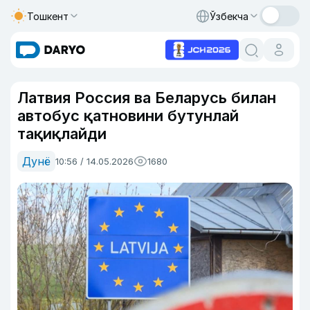
Тошкент
Ўзбекча
Латвия Россия ва Беларусь билан
автобус қатновини бутунлай
тақиқлайди
Дунё
10:56 / 14.05.2026
1680