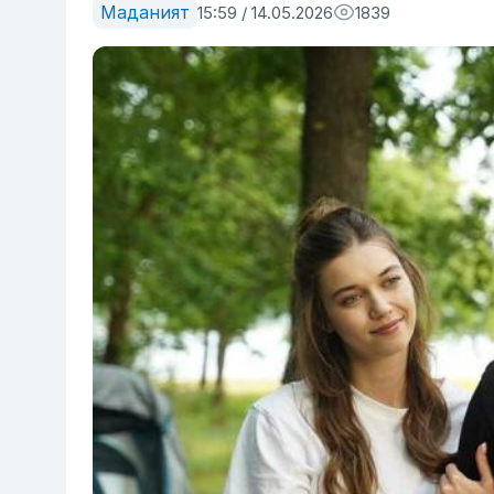
Маданият
15:59 / 14.05.2026
1839