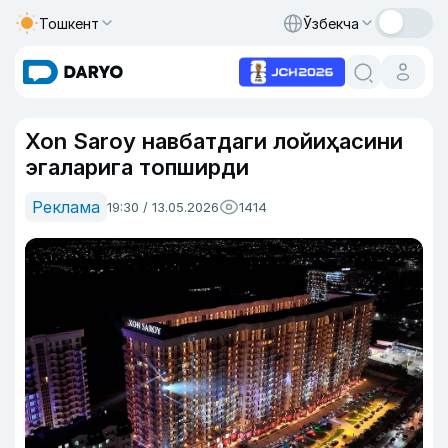
Тошкент
Ўзбекча
Xon Saroy навбатдаги лойиҳасини
эгаларига топширди
Реклама
19:30 / 13.05.2026
1414