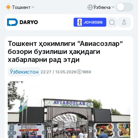
Тошкент
Ўзбекча
Тошкент ҳокимлиги “Авиасозлар”
бозори бузилиши ҳақидаги
хабарларни рад этди
Ўзбекистон
22:27 / 13.05.2026
1869