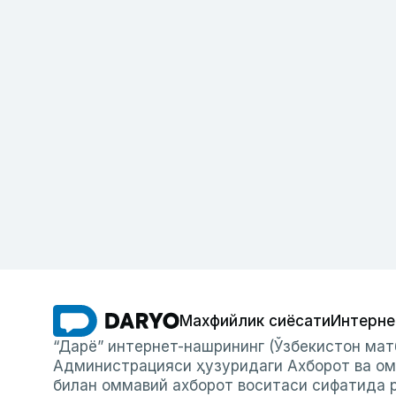
Махфийлик сиёсати
Интерне
“Дарё” интернет-нашрининг (Ўзбекистон мат
Администрацияси ҳузуридаги Ахборот ва ом
билан оммавий ахборот воситаси сифатида р