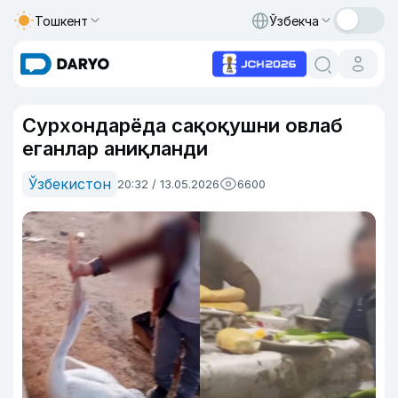
Тошкент
Ўзбекча
Сурхондарёда сақоқушни овлаб
еганлар аниқланди
Ўзбекистон
20:32 / 13.05.2026
6600