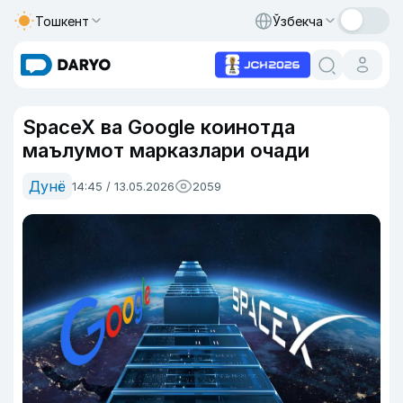
Тошкент
Ўзбекча
SpaceX ва Google коинотда
маълумот марказлари очади
Дунё
14:45 / 13.05.2026
2059