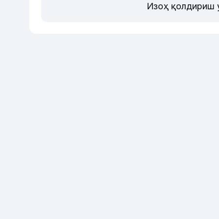
Изоҳ қолдириш 