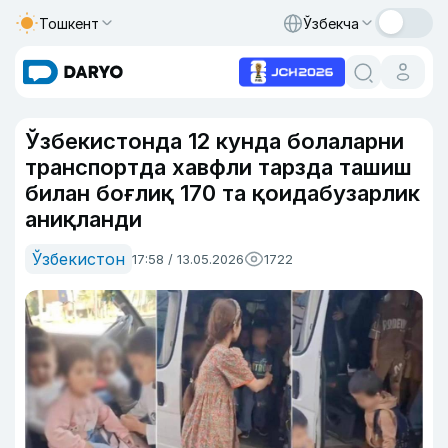
Тошкент
Ўзбекча
Ўзбекистонда 12 кунда болаларни
транспортда хавфли тарзда ташиш
билан боғлиқ 170 та қоидабузарлик
аниқланди
Ўзбекистон
17:58 / 13.05.2026
1722