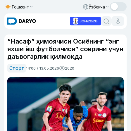
Тошкент
Ўзбекча
“Насаф” ҳимоячиси Осиёнинг “энг
яхши ёш футболчиси” соврини учун
даъвогарлик қилмоқда
Спорт
14:00 / 13.05.2026
2020