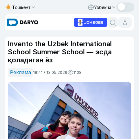
Тошкент
Ўзбекча
Invento the Uzbek International
School Summer School — эсда
қоладиган ёз
Реклама
18:41 / 13.05.2026
1108