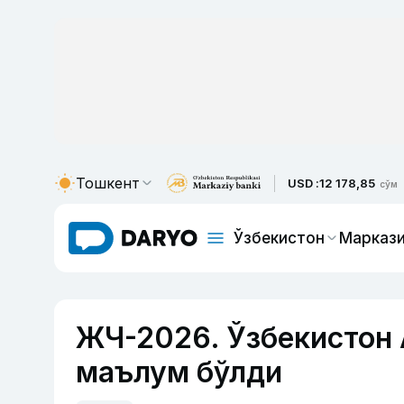
Тошкент
USD :
12 178,85
сўм
Ўзбекистон
Маркази
ЖЧ-2026. Ўзбекистон
маълум бўлди