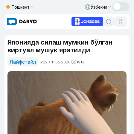
Тошкент
Ўзбекча
Японияда силаш мумкин бўлган
виртуал мушук яратилди
Лайфстайл
16:22 / 11.05.2026
1913