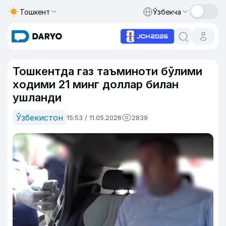
Тошкент
Ўзбекча
Тошкентда газ таъминоти бўлими
ходими 21 минг доллар билан
ушланди
Ўзбекистон
15:53 / 11.05.2026
2839