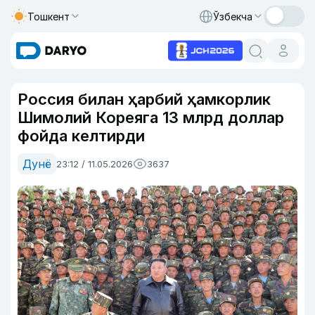
Тошкент
Ўзбекча
Россия билан ҳарбий ҳамкорлик
Шимолий Кореяга 13 млрд доллар
фойда келтирди
Дунё
23:12 / 11.05.2026
3637